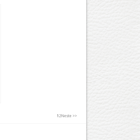
1
2
Neste >>