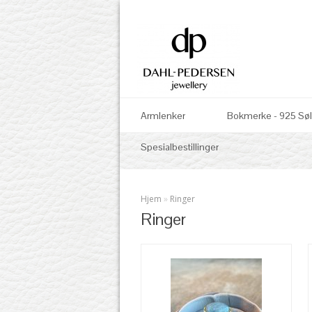
Armlenker
Bokmerke - 925 Sø
Spesialbestillinger
Hjem
»
Ringer
Ringer